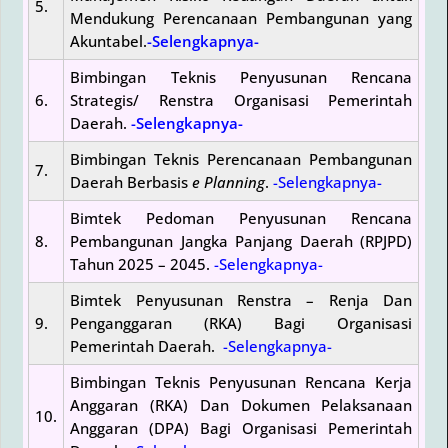
5.
Mendukung Perencanaan Pembangunan yang
Akuntabel.
-Selengkapnya-
Bimbingan Teknis Penyusunan Rencana
6.
Strategis/ Renstra Organisasi Pemerintah
Daerah.
-Selengkapnya-
Bimbingan Teknis Perencanaan Pembangunan
7.
Daerah Berbasis
e Planning
.
-Selengkapnya-
Bimtek Pedoman Penyusunan Rencana
8.
Pembangunan Jangka Panjang Daerah (RPJPD)
Tahun 2025 – 2045.
-Selengkapnya-
Bimtek Penyusunan Renstra – Renja Dan
9.
Penganggaran (RKA) Bagi Organisasi
Pemerintah Daerah.
-Selengkapnya-
Bimbingan Teknis Penyusunan Rencana Kerja
Anggaran (RKA) Dan Dokumen Pelaksanaan
10.
Anggaran (DPA) Bagi Organisasi Pemerintah