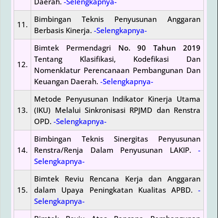
Daerah.
-Selengkapnya-
Bimbingan Teknis Penyusunan Anggaran
11.
Berbasis Kinerja.
-Selengkapnya-
Bimtek Permendagri
No. 90 Tahun 2019
Tentang Klasifikasi, Kodefikasi Dan
12.
Nomenklatur Perencanaan Pembangunan Dan
Keuangan Daerah.
-Selengkapnya-
Metode Penyusunan Indikator Kinerja Utama
13.
(IKU) Melalui Sinkronisasi RPJMD dan Renstra
OPD.
-Selengkapnya-
Bimbingan Teknis Sinergitas Penyusunan
14.
Renstra/Renja Dalam Penyusunan LAKIP.
-
Selengkapnya-
Bimtek Reviu Rencana Kerja dan Anggaran
15.
dalam Upaya Peningkatan Kualitas APBD.
-
Selengkapnya-