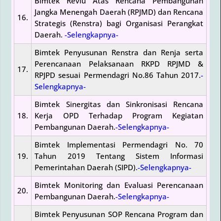
Bimtek Reviu Atas Rencana Pembangunan
Jangka Menengah Daerah (RPJMD) dan Rencana
16.
Strategis (Renstra) bagi Organisasi Perangkat
Daerah.
-Selengkapnya-
Bimtek Penyusunan Renstra dan Renja serta
Perencanaan Pelaksanaan RKPD RPJMD &
17.
RPJPD sesuai Permendagri No.86 Tahun 2017.
-
Selengkapnya-
Bimtek Sinergitas dan Sinkronisasi Rencana
18.
Kerja OPD Terhadap Program Kegiatan
Pembangunan Daerah.
-Selengkapnya-
Bimtek Implementasi Permendagri No. 70
19.
Tahun 2019 Tentang Sistem Informasi
Pemerintahan Daerah (SIPD).
-Selengkapnya-
Bimtek Monitoring dan Evaluasi Perencanaan
20.
Pembangunan Daerah.
-Selengkapnya-
Bimtek Penyusunan SOP Rencana Program dan