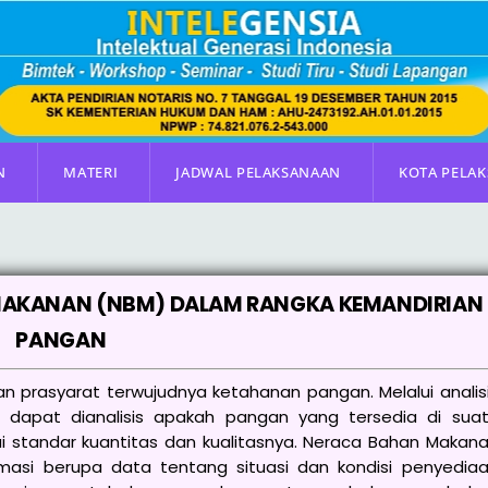
N
MATERI
JADWAL PELAKSANAAN
KOTA PELA
 MAKANAN (NBM) DALAM RANGKA KEMANDIRIAN
PANGAN
 prasyarat terwujudnya ketahanan pangan. Melalui analis
dapat dianalisis apakah pangan yang tersedia di sua
 standar kuantitas dan kualitasnya. Neraca Bahan Makan
asi berupa data tentang situasi dan kondisi penyedia