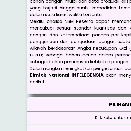
bahan pangan, mulai dari data produksi, ek
yang terjadi hingga suatu komodidas ters
dalam satu kurun waktu tertentu.
Melalui analisa NBM Peserta dapat memaha
mencukupi sesuai standar kuantitas dan k
pangan dan ketersediaan pangan per kapit
penggunaan dan pengadaan pangan suatu wi
wilayah berdasarkan Angka Kecukupan Gizi
(PPH); sebagai bahan acuan dalam perenc
sebagai bahan perumusan kebijakan pangan da
Dalam rangka meningkatkan pengetahuan d
Bimtek Nasional INTELEGENSIA
akan menye
berikut :
PILIHAN
Klik kota untuk m