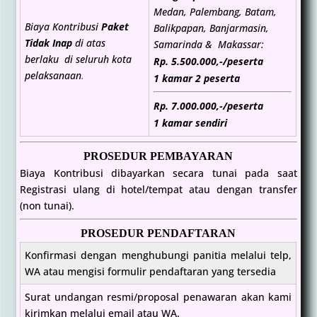
Medan, Palembang, Batam,
Biaya Kontribusi
Paket
Balikpapan, Banjarmasin,
Tidak Inap
di atas
Samarinda & Makassar:
berlaku di seluruh kota
Rp. 5.500.000,-
/
peserta
pelaksanaan
.
1 kamar 2 peserta
Rp. 7.000.000,-
/
peserta
1 kamar sendiri
PROSEDUR PEMBAYARAN
Biaya Kontribusi dibayarkan secara tunai pada saat
Registrasi ulang di hotel/tempat atau dengan transfer
(non tunai).
PROSEDUR PENDAFTARAN
Konfirmasi dengan menghubungi panitia melalui telp,
WA atau mengisi formulir pendaftaran yang tersedia
Surat undangan resmi/proposal penawaran akan kami
kirimkan melalui email atau WA.