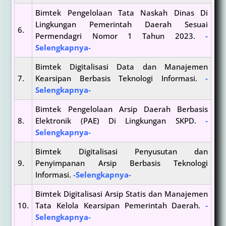
Bimtek Pengelolaan Tata Naskah Dinas Di
Lingkungan Pemerintah Daerah Sesuai
6.
Permendagri Nomor 1 Tahun 2023.
-
Selengkapnya-
Bimtek Digitalisasi Data dan Manajemen
7.
Kearsipan Berbasis Teknologi Informasi.
-
Selengkapnya-
Bimtek Pengelolaan Arsip Daerah Berbasis
8.
Elektronik (PAE) Di Lingkungan SKPD.
-
Selengkapnya-
Bimtek Digitalisasi Penyusutan dan
9.
Penyimpanan Arsip Berbasis Teknologi
Informasi.
-Selengkapnya-
Bimtek Digitalisasi Arsip Statis dan Manajemen
10.
Tata Kelola Kearsipan Pemerintah Daerah.
-
Selengkapnya-