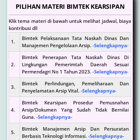
PILIHAN MATERI BIMTEK KEARSIPAN
Klik tema materi di bawah untuk melihat jadwal, biaya
kontribusi dll
Bimtek Pelaksanaan Tata Naskah Dinas Dan
1.
Manajemen Pengelolaan Arsip.
-Selengkapnya-
Bimtek Penerapan Tata Naskah Dinas Di
2.
Lingkungan Pemerimtah Daerah Sesuai
Permendagri No 1 Tahun 2023.
-Selengkapnya-
Bimtek Perlindungan, Pemeliharaan Dan
3.
Penyelamatan Arsip Vital.
-Selengkapnya-
Bimtek Kearsipan Prosedur Pemusnahan
4.
Arsip/Dokumen Yang Sudah Tidak Bernilai
Guna.
-Selengkapnya-
Bimtek Manajemen Arsip Dan Persuratan
5.
Berbasis Teknologi Informasi.
-Selengkapnya-