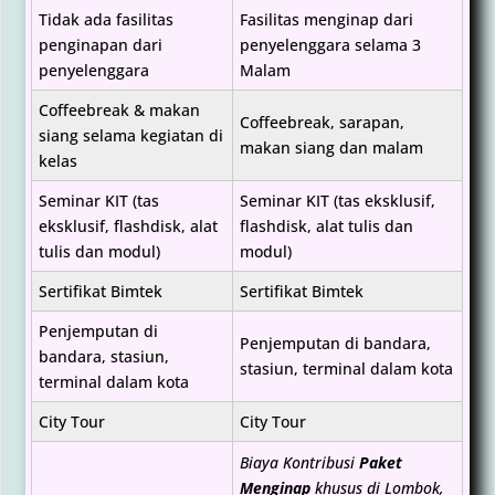
Tidak ada fasilitas
Fasilitas menginap dari
penginapan dari
penyelenggara selama 3
penyelenggara
Malam
Coffeebreak & makan
Coffeebreak, sarapan,
siang selama kegiatan di
makan siang dan malam
kelas
Seminar KIT (tas
Seminar KIT (tas eksklusif,
eksklusif, flashdisk, alat
flashdisk, alat tulis dan
tulis dan modul)
modul)
Sertifikat Bimtek
Sertifikat Bimtek
Penjemputan di
Penjemputan di bandara,
bandara, stasiun,
stasiun, terminal dalam kota
terminal dalam kota
City Tour
City Tour
Biaya Kontribusi
Paket
Menginap
khusus di Lombok,