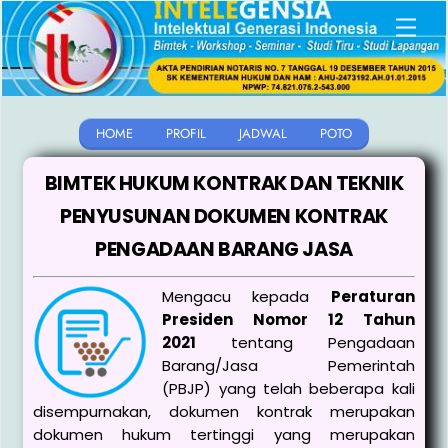
Skip
Men
to
content
HOME
PROFIL
JADWAL
POTO
BIMTEK HUKUM KONTRAK DAN TEKNIK
PENYUSUNAN DOKUMEN KONTRAK
PENGADAAN BARANG JASA
Mengacu kepada
Peraturan
Presiden Nomor 12 Tahun
2021
tentang Pengadaan
Barang/Jasa Pemerintah
(PBJP) yang telah beberapa kali
disempurnakan, dokumen kontrak merupakan
dokumen hukum tertinggi yang merupakan