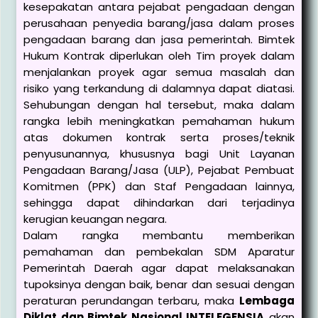
kesepakatan antara pejabat pengadaan dengan
perusahaan penyedia barang/jasa dalam proses
pengadaan barang dan jasa pemerintah. Bimtek
Hukum Kontrak diperlukan oleh Tim proyek dalam
menjalankan proyek agar semua masalah dan
risiko yang terkandung di dalamnya dapat diatasi.
Sehubungan dengan hal tersebut, maka dalam
rangka lebih meningkatkan pemahaman hukum
atas dokumen kontrak serta proses/teknik
penyusunannya, khususnya bagi Unit Layanan
Pengadaan Barang/Jasa (ULP), Pejabat Pembuat
Komitmen (PPK) dan Staf Pengadaan lainnya,
sehingga dapat dihindarkan dari terjadinya
kerugian keuangan negara.
Dalam rangka membantu memberikan
pemahaman dan pembekalan SDM Aparatur
Pemerintah Daerah agar dapat melaksanakan
tupoksinya dengan baik, benar dan sesuai dengan
peraturan perundangan terbaru, maka
Lembaga
Diklat dan Bimtek Nasional INTELEGENSIA
akan