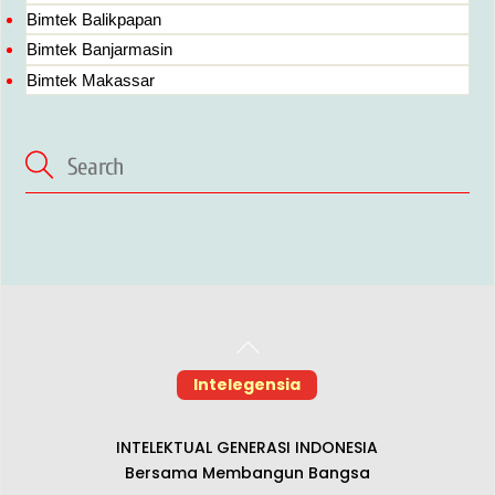
Bimtek Balikpapan
Bimtek Banjarmasin
Bimtek Makassar
Back
To
Intelegensia
Top
INTELEKTUAL GENERASI INDONESIA
Bersama Membangun Bangsa