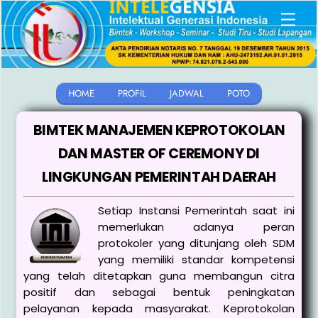
Skip
Men
to
content
HOME
PROFIL
JADWAL
POTO
BIMTEK MANAJEMEN KEPROTOKOLAN
DAN MASTER OF CEREMONY DI
LINGKUNGAN PEMERINTAH DAERAH
Setiap Instansi Pemerintah saat ini
memerlukan adanya peran
protokoler yang ditunjang oleh SDM
yang memiliki standar kompetensi
yang telah ditetapkan guna membangun citra
positif dan sebagai bentuk peningkatan
pelayanan kepada masyarakat. Keprotokolan