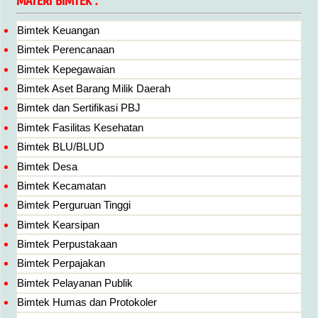
MATERI BIMTEK :
Bimtek Keuangan
Bimtek Perencanaan
Bimtek Kepegawaian
Bimtek Aset Barang Milik Daerah
Bimtek dan Sertifikasi PBJ
Bimtek Fasilitas Kesehatan
Bimtek BLU/BLUD
Bimtek Desa
Bimtek Kecamatan
Bimtek Perguruan Tinggi
Bimtek Kearsipan
Bimtek Perpustakaan
Bimtek Perpajakan
Bimtek Pelayanan Publik
Bimtek Humas dan Protokoler