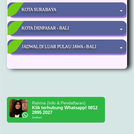
KOTA SURABAYA
KOTA DENPASAR - BALI
JADWAL DI LUAR PULAU JAWA - BALI
Rahma (Info & Pendaftaran)
Klik terhubung Whatsapp! 0812
2895 2027
Online!