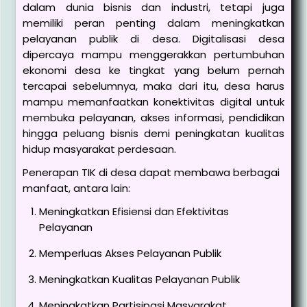
dalam dunia bisnis dan industri, tetapi juga
memiliki peran penting dalam meningkatkan
pelayanan publik di desa. Digitalisasi desa
dipercaya mampu menggerakkan pertumbuhan
ekonomi desa ke tingkat yang belum pernah
tercapai sebelumnya, maka dari itu, desa harus
mampu memanfaatkan konektivitas digital untuk
membuka pelayanan, akses informasi, pendidikan
hingga peluang bisnis demi peningkatan kualitas
hidup masyarakat perdesaan.
Penerapan TIK di desa dapat membawa berbagai
manfaat, antara lain:
Meningkatkan Efisiensi dan Efektivitas
Pelayanan
Memperluas Akses Pelayanan Publik
Meningkatkan Kualitas Pelayanan Publik
Meningkatkan Partisipasi Masyarakat