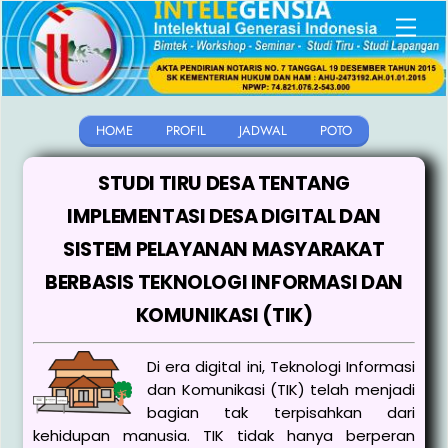
Skip
Men
to
content
HOME
PROFIL
JADWAL
POTO
STUDI TIRU DESA TENTANG
IMPLEMENTASI DESA DIGITAL DAN
SISTEM PELAYANAN MASYARAKAT
BERBASIS TEKNOLOGI INFORMASI DAN
KOMUNIKASI (TIK)
Di era digital ini, Teknologi Informasi
dan Komunikasi (TIK) telah menjadi
bagian tak terpisahkan dari
kehidupan manusia. TIK tidak hanya berperan